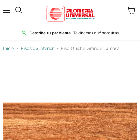
Menú
Ver
carrito
Describe tu problema
Te diremos qué necesitas
Inicio
Pisos de interior
Piso Quiche Grande Lamosa