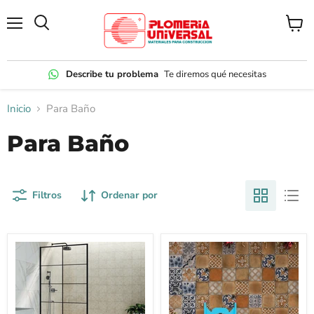
Menú
Ver
carrito
Describe tu problema
Te diremos qué necesitas
Inicio
Para Baño
Para Baño
Filtros
Ordenar por