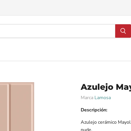
Azulejo Ma
Marca
Lamosa
Descripción:
Azulejo cerámico Mayoli
nude.