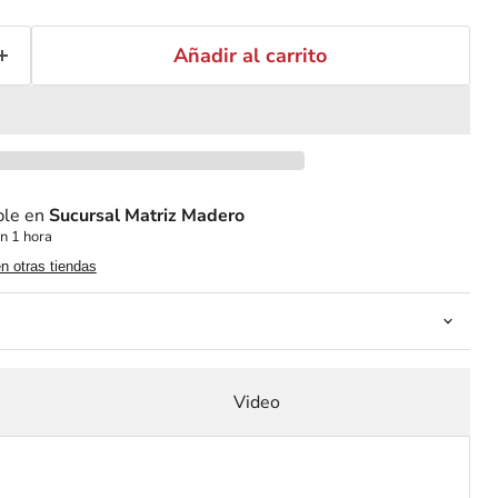
Añadir al carrito
ble en
Sucursal Matriz Madero
n 1 hora
en otras tiendas
Video