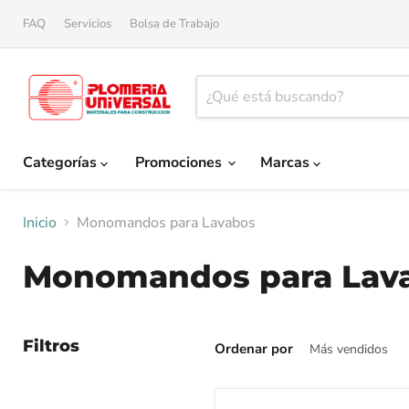
FAQ
Servicios
Bolsa de Trabajo
Categorías
Promociones
Marcas
Inicio
Monomandos para Lavabos
Monomandos para Lav
Filtros
Ordenar por