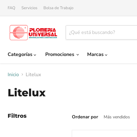
FAQ
Servicios
Bolsa de Trabajo
Categorías
Promociones
Marcas
Inicio
Litelux
Litelux
Filtros
Ordenar por