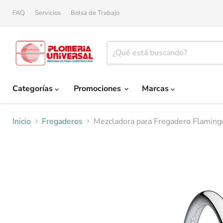
FAQ
Servicios
Bolsa de Trabajo
Categorías
Promociones
Marcas
Inicio
Fregaderos
Mezcladora para Fregadero Flamin