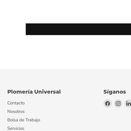
Plomería Universal
Síganos
Encuéntr
Encu
Contacto
en
en
Nosotros
Facebook
Inst
Bolsa de Trabajo
Servicios