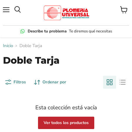
Menú
Ver
carrito
Describe tu problema
Te diremos qué necesitas
Inicio
Doble Tarja
Doble Tarja
Filtros
Ordenar por
Esta colección está vacía
Ver todos los productos