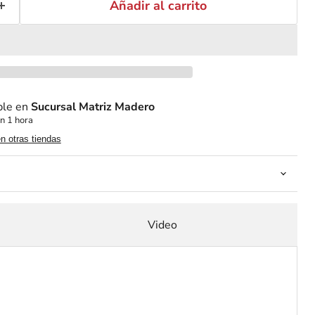
Añadir al carrito
ble en
Sucursal Matriz Madero
n 1 hora
en otras tiendas
Video