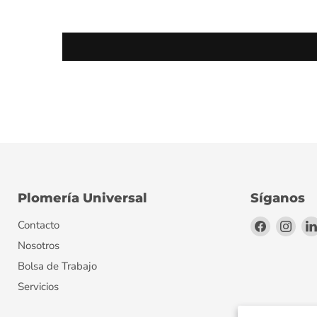
Plomería Universal
Síganos
Encuéntr
Encu
Contacto
en
en
Nosotros
Facebook
Inst
Bolsa de Trabajo
Servicios