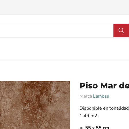
Piso Mar d
Marca
Lamosa
Disponible en tonalidad
1.49 m2.
55 x 55 cm