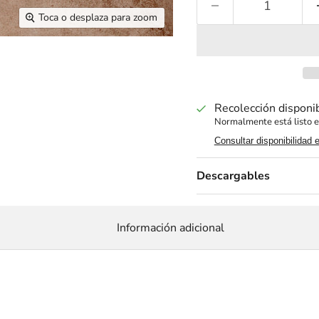
Toca o desplaza para zoom
Recolección disponi
Normalmente está listo e
Consultar disponibilidad 
Descargables
Información adicional