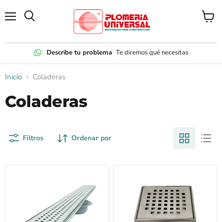
Menú
Ver
carrito
Describe tu problema
Te diremos qué necesitas
Inicio
Coladeras
Coladeras
Filtros
Ordenar por