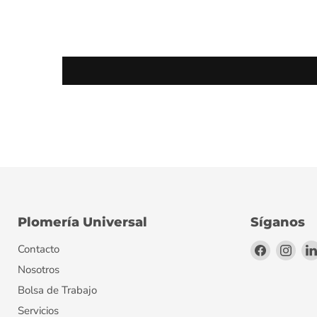
Plomería Universal
Síganos
Encuéntr
Encu
Contacto
en
en
Nosotros
Facebook
Inst
Bolsa de Trabajo
Servicios