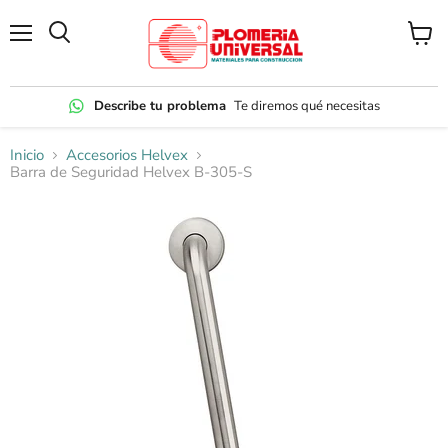
Menú
Ver
carrito
Describe tu problema
Te diremos qué necesitas
Inicio
Accesorios Helvex
Barra de Seguridad Helvex B-305-S