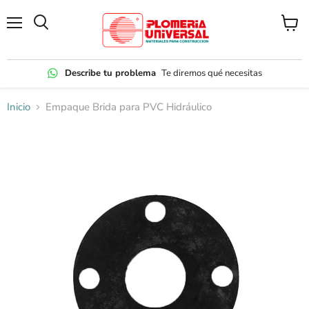
Menú
Ver
carrito
Describe tu problema
Te diremos qué necesitas
Inicio
Empaque Brida para PVC Hidráulico