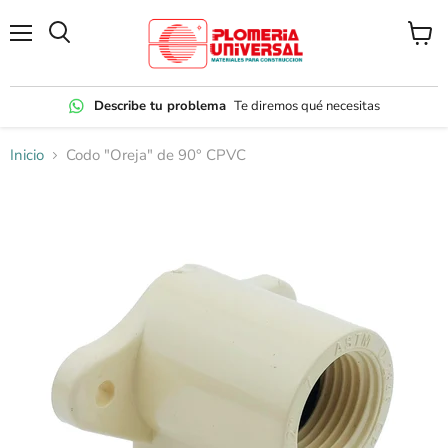
Menú
Ver
carrito
Describe tu problema
Te diremos qué necesitas
Inicio
Codo "Oreja" de 90° CPVC