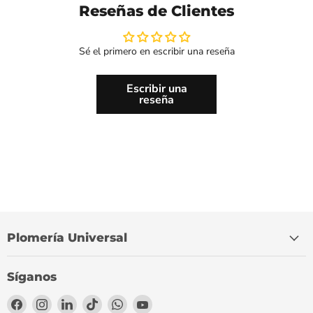
Reseñas de Clientes
Sé el primero en escribir una reseña
Escribir una
reseña
Plomería Universal
Síganos
Encuéntrenos
Encuéntrenos
Encuéntrenos
Encuéntrenos
Encuéntrenos
Encuéntrenos