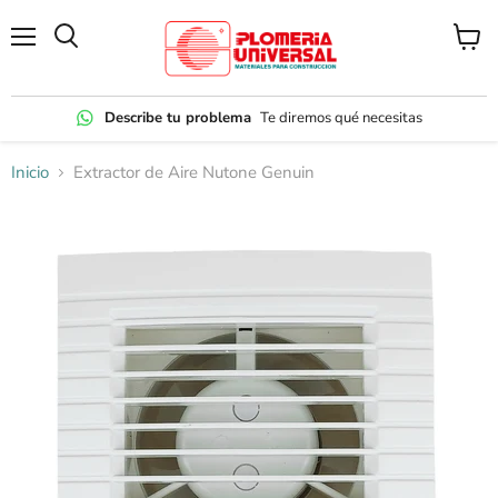
Menú
Ver
carrito
Describe tu problema
Te diremos qué necesitas
Inicio
Extractor de Aire Nutone Genuin