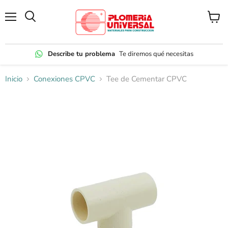
Menú
Ver
carrito
Describe tu problema
Te diremos qué necesitas
Inicio
Conexiones CPVC
Tee de Cementar CPVC