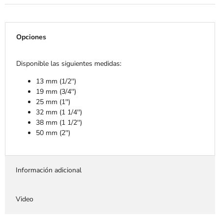
Opciones
Disponible las siguientes medidas:
13 mm (1/2'')
19 mm (3/4'')
25 mm (1'')
32 mm (1 1/4'')
38 mm (1 1/2'')
50 mm (2'')
Información adicional
Video